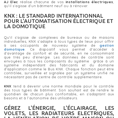
AJ Elec
réalise chacune de vos
installations électriques
,
qu’il s’agisse d’un bâtiment neuf ou à rénover.
KNX : LE STANDARD INTERNATIONNAL
POUR L'AUTOMATISATION ÉLECTRIQUE ET
LA DOMOTIQUE
Qu'il s'agisse de complexes de bureaux ou de maisons
individuelles, KNX s’adapte à tous types de lieux pour offrir
à ses occupants de nouveau système de
gestion
domotique
. Ce dispositif vous permet d’accéder à
d’avantage de confort et de sécurité, en ne consommant
que très peu d’énergie. Les données de contrôle sont
envoyées à tous les composants du système grâce à un
système indépendant des fabricants et du domaine
d'application comme le Bus KNX. Chaque fonction peut être
contrôlée, surveillée et signalée par un système unifié ne
nécessitant pas de centre de contrôle supplémentaire.
KNX
tend à devenir une norme mondiale pour le contrôle
des tous types de bâtiment. Son souhait est de rendre le
quotidien de chacun plus confortable, en s’adaptant aux
besoins et à l’autonomie des utilisateurs.
GÉREZ L'ÉNERGIE, L'ÉCLAIRAGE, LES
VOLETS, LES RADIATEURS ELECTRIQUES,