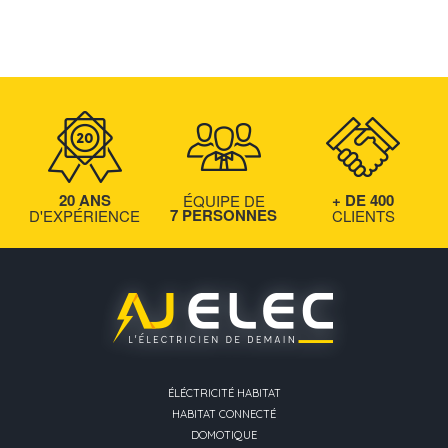
20 ANS
+ DE 400
ÉQUIPE DE
7 PERSONNES
D'EXPÉRIENCE
CLIENTS
ÉLÉCTRICITÉ HABITAT
HABITAT CONNECTÉ
DOMOTIQUE